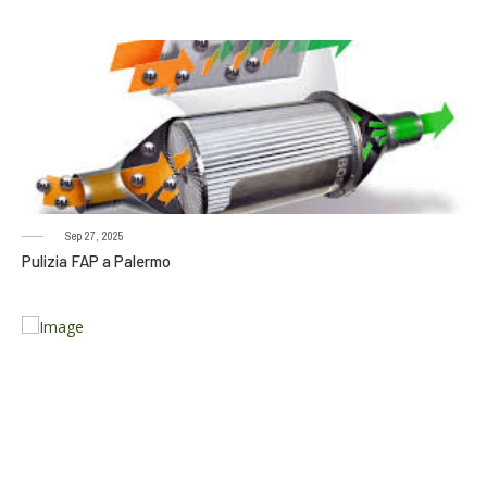
Sep 27, 2025
Pulizia FAP a Palermo