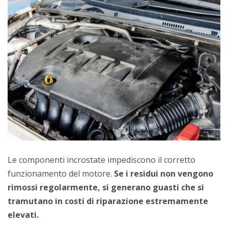
Le componenti incrostate impediscono il corretto
funzionamento del motore.
Se i residui non vengono
rimossi regolarmente, si generano guasti che si
tramutano in costi di riparazione estremamente
elevati.