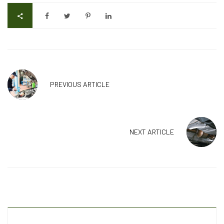
PREVIOUS ARTICLE
NEXT ARTICLE