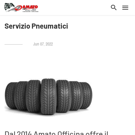
Servizio Pneumatici
Jun 07, 2022
Dal 2014 Amato Officina offre il