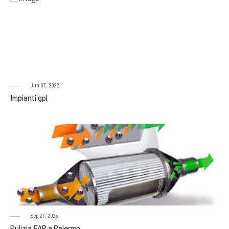
Jun 07, 2022
Impianti gpl
Sep 27, 2025
Pulizia FAP a Palermo